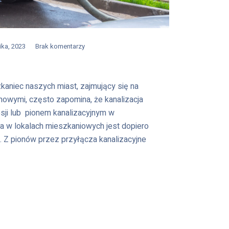
ika, 2023
Brak komentarzy
zkaniec naszych miast, zajmujący się na
wymi, często zapomina, że kanalizacja
sji lub pionem kanalizacyjnym w
na w lokalach mieszkaniowych jest dopiero
. Z pionów przez przyłącza kanalizacyjne