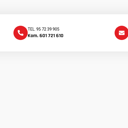
TEL. 95 72 39 905
Kom. 601 721 610