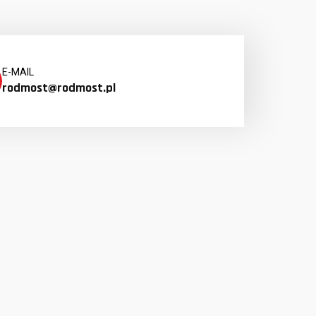
E-MAIL
rodmost@rodmost.pl