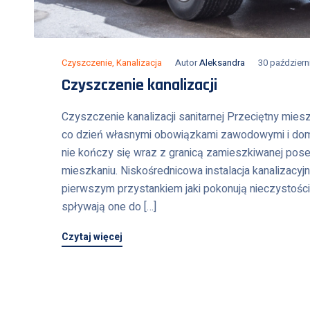
Czyszczenie
,
Kanalizacja
Autor
Aleksandra
30 październ
Czyszczenie kanalizacji
Czyszczenie kanalizacji sanitarnej Przeciętny mies
co dzień własnymi obowiązkami zawodowymi i domo
nie kończy się wraz z granicą zamieszkiwanej pose
mieszkaniu. Niskośrednicowa instalacja kanalizacyj
pierwszym przystankiem jaki pokonują nieczystości
spływają one do […]
Czytaj więcej