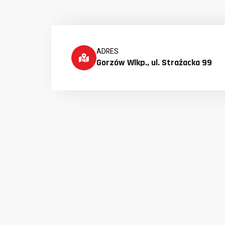
ADRES
Gorzów Wlkp., ul. Strażacka 99