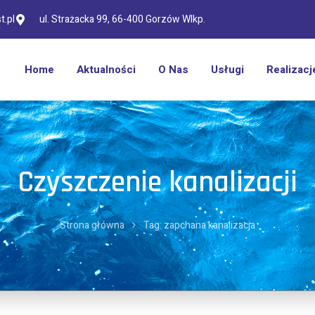
.pl
ul. Strażacka 99, 66-400 Gorzów Wlkp.
Home
Aktualności
O Nas
Usługi
Realizacj
Czyszczenie kanalizacji
Strona główna
Tag: zapchana kanalizacja