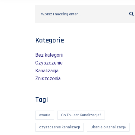
Kategorie
Bez kategorii
Czyszczenie
Kanalizacja
Zniszczenia
Tagi
awaria
Co To Jest Kanalizacja?
czyszczenie kanalizacji
Dbanie o Kanalizację