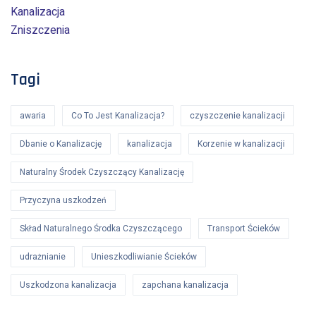
Kanalizacja
Zniszczenia
Tagi
awaria
Co To Jest Kanalizacja?
czyszczenie kanalizacji
Dbanie o Kanalizację
kanalizacja
Korzenie w kanalizacji
Naturalny Środek Czyszczący Kanalizację
Przyczyna uszkodzeń
Skład Naturalnego Środka Czyszczącego
Transport Ścieków
udrażnianie
Unieszkodliwianie Ścieków
Uszkodzona kanalizacja
zapchana kanalizacja