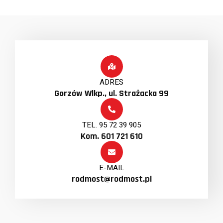
ADRES
Gorzów Wlkp., ul. Strażacka 99
TEL. 95 72 39 905
Kom. 601 721 610
E-MAIL
rodmost@rodmost.pl