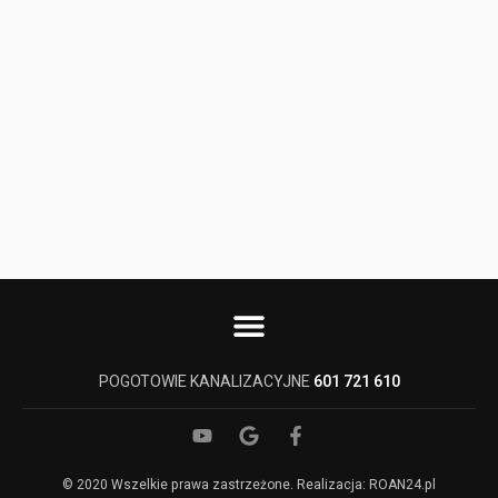
POGOTOWIE KANALIZACYJNE
601 721 610
© 2020 Wszelkie prawa zastrzeżone. Realizacja: ROAN24.pl