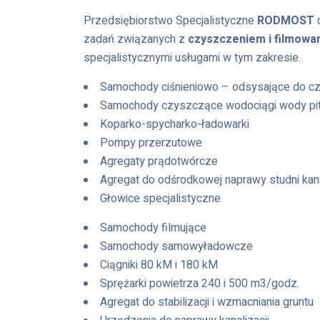
Przedsiębiorstwo Specjalistyczne
RODMOST
d
zadań związanych z
czyszczeniem i filmowan
specjalistycznymi usługami w tym zakresie.
Samochody ciśnieniowo – odsysające do czy
Samochody czyszczące wodociągi wody pit
Koparko-spycharko-ładowarki
Pompy przerzutowe
Agregaty prądotwórcze
Agregat do odśrodkowej naprawy studni kan
Głowice specjalistyczne
Samochody filmujące
Samochody samowyładowcze
Ciągniki 80 kM i 180 kM
Sprężarki powietrza 240 i 500 m3/godz.
Agregat do stabilizacji i wzmacniania gruntu