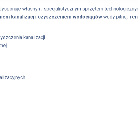
ysponuje własnym, specjalistycznym sprzętem technologiczn
iem kanalizacji
,
czyszczeniem wodociągów
wody pitnej,
ren
szczenia kanalizacji
nej
alizacyjnych