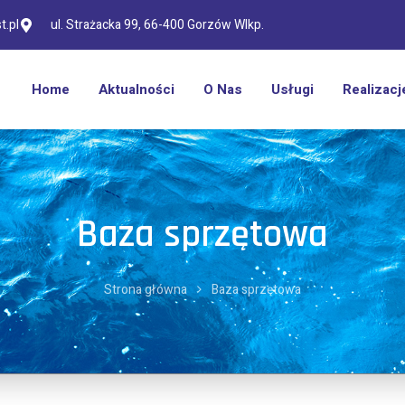
.pl
ul. Strażacka 99, 66-400 Gorzów Wlkp.
Home
Aktualności
O Nas
Usługi
Realizacj
Baza sprzętowa
Strona główna
Baza sprzętowa