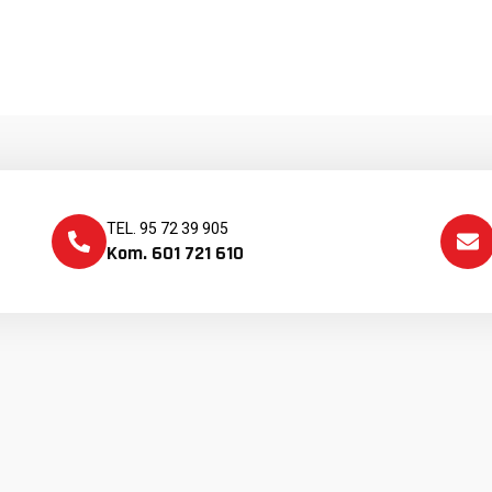
TEL. 95 72 39 905
Kom. 601 721 610