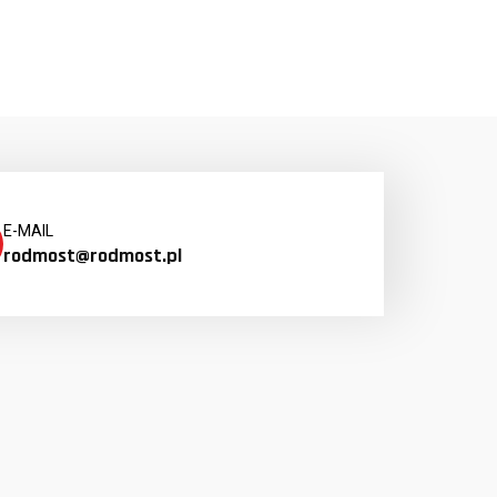
E-MAIL
rodmost@rodmost.pl