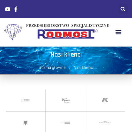
Nasi klienci
Strona główna
Nasi klienci