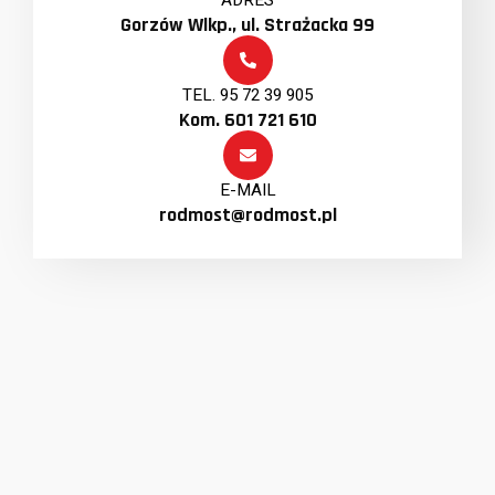
ADRES
Gorzów Wlkp., ul. Strażacka 99
TEL. 95 72 39 905
Kom. 601 721 610
E-MAIL
rodmost@rodmost.pl