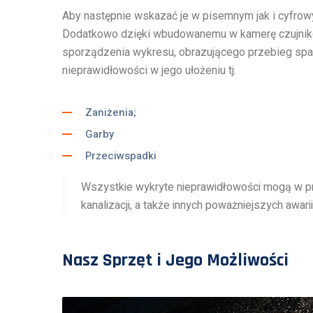
Aby następnie wskazać je w pisemnym jak i cyfrow
Dodatkowo dzięki wbudowanemu w kamerę czujnik
sporządzenia wykresu, obrazującego przebieg spa
nieprawidłowości w jego ułożeniu tj.
Zaniżenia;
Garby
Przeciwspadki
Wszystkie wykryte nieprawidłowości mogą w pr
kanalizacji, a także innych poważniejszych awarii
Nasz Sprzęt i Jego Możliwości