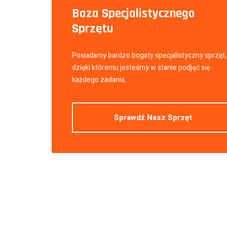
Baza Specjalistycznego
Sprzętu
Posiadamy bardzo bogaty specjalistyczny sprzęt,
dzięki któremu jesteśmy w stanie podjąć się
każdego zadania.
Sprawdź Nasz Sprzęt