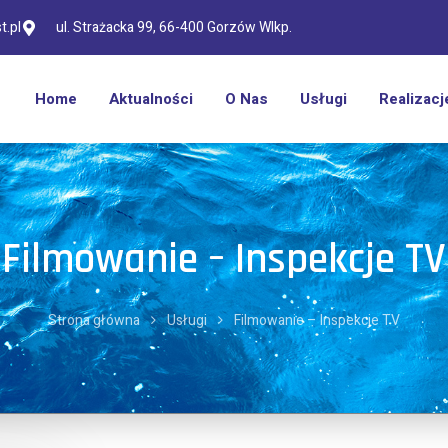
.pl
ul. Strażacka 99, 66-400 Gorzów Wlkp.
Home
Aktualności
O Nas
Usługi
Realizacj
Filmowanie – Inspekcje TV
Strona główna
Usługi
Filmowanie – Inspekcje TV