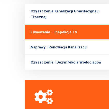
Czyszczenie Kanalizacji Grawitacyjnej i
Tłocznej
Filmowanie – Inspekcje TV
Naprawy i Renowacja Kanalizacji
Czyszczenie i Dezynfekcja Wodociągów