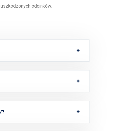
 uszkodzonych odcinków.
V?