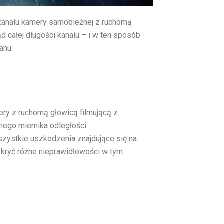
 kanału kamery samobieżnej z ruchomą
d całej długości kanału – i w ten sposób
anu.
ry z ruchomą głowicą filmującą z
ego miernika odległości.
zystkie uszkodzenia znajdujące się na
kryć różne nieprawidłowości w tym.