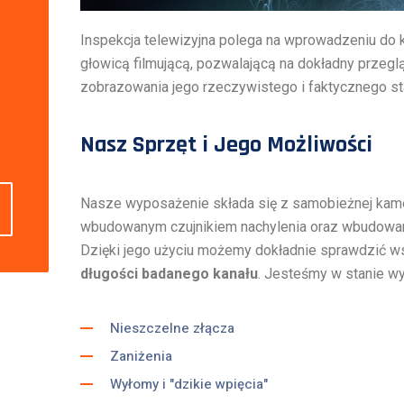
Inspekcja telewizyjna polega na wprowadzeniu do
głowicą filmującą, pozwalającą na dokładny przeglą
zobrazowania jego rzeczywistego i faktycznego st
Nasz Sprzęt i Jego Możliwości
Nasze wyposażenie składa się z samobieżnej kame
wbudowanym czujnikiem nachylenia oraz wbudowan
Dzięki jego użyciu możemy dokładnie sprawdzić ws
długości badanego kanału
. Jesteśmy w stanie wy
Nieszczelne złącza
Zaniżenia
Wyłomy i "dzikie wpięcia"