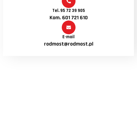
Tel. 95 72 39 905
Kom. 601 721 610
E-mail
rodmost@rodmost.pl