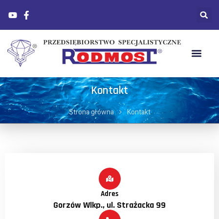
Kontakt
Strona główna
Kontakt
Adres
Gorzów Wlkp., ul. Strażacka 99