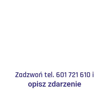
Zadzwoń tel. 601 721 610 i
opisz zdarzenie