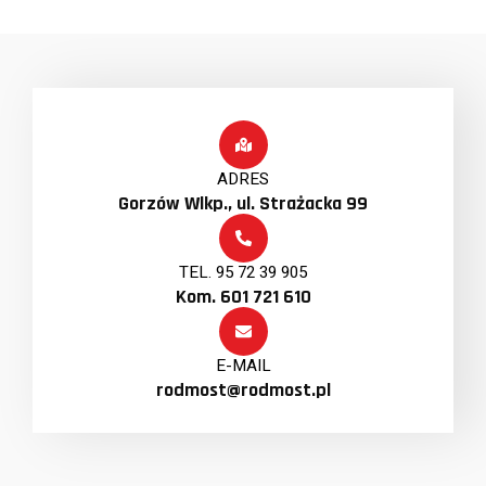
ADRES
Gorzów Wlkp., ul. Strażacka 99
TEL. 95 72 39 905
Kom. 601 721 610
E-MAIL
rodmost@rodmost.pl