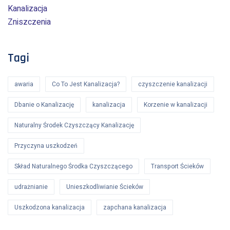
Kanalizacja
Zniszczenia
Tagi
awaria
Co To Jest Kanalizacja?
czyszczenie kanalizacji
Dbanie o Kanalizację
kanalizacja
Korzenie w kanalizacji
Naturalny Środek Czyszczący Kanalizację
Przyczyna uszkodzeń
Skład Naturalnego Środka Czyszczącego
Transport Ścieków
udrażnianie
Unieszkodliwianie Ścieków
Uszkodzona kanalizacja
zapchana kanalizacja