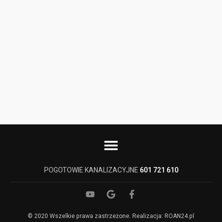
POGOTOWIE KANALIZACYJNE
601 721 610
© 2020 Wszelkie prawa zastrzeżone. Realizacja: ROAN24.pl