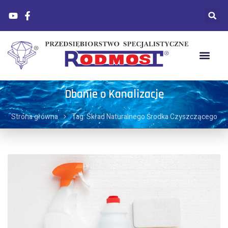
Dbanie o Kanalizację
Strona główna
Tag: Skład Naturalnego Środka Czyszczącego