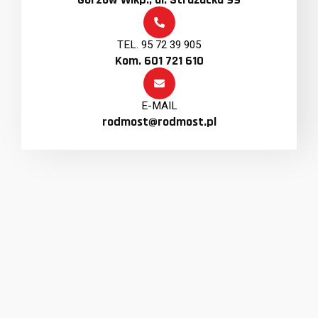
TEL. 95 72 39 905
Kom. 601 721 610
E-MAIL
rodmost@rodmost.pl