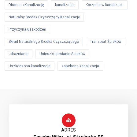
Dbanie o Kanalizację
kanalizacja
Korzenie w kanalizacji
Naturalny Środek Czyszczący Kanalizację
Przyczyna uszkodzeń
Skład Naturalnego Środka Czyszczącego
Transport Ścieków
udrażnianie
Unieszkodliwianie Ścieków
Uszkodzona kanalizacja
zapchana kanalizacja
ADRES
Gorzów Wlkp., ul. Strażacka 99